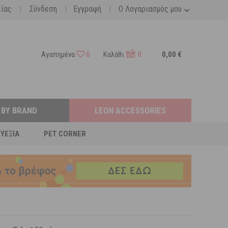
|
|
|
λίας
Σύνδεση
Εγγραφή
Ο Λογαριασμός μου
Αγαπημένα
0
Καλάθι
0
0,00 €
 BY BRAND
LEON ACCESSORIES
ΕΥΕΞΊΑ
PET CORNER