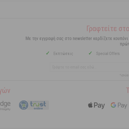
Γραφτείτε στο
Με την εγγραφή σας στο newsletter κερδίζετε κουπόνι
πρώτ
✓
✓
Εκπτώσεις
Special Offers
*ισχύε
γών