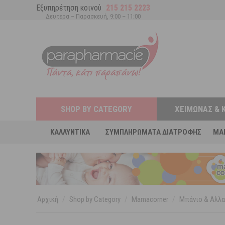
Εξυπηρέτηση κοινού
215 215 2223
Δευτέρα – Παρασκευή, 9:00 – 11:00
SHOP BY CATEGORY
ΧΕΙΜΏΝΑΣ & 
ΚΑΛΛΥΝΤΙΚΆ
ΣΥΜΠΛΗΡΏΜΑΤΑ ΔΙΑΤΡΟΦΉΣ
MA
Αρχική
/
Shop by Category
/
Mamacorner
/
Μπάνιο & Αλλα