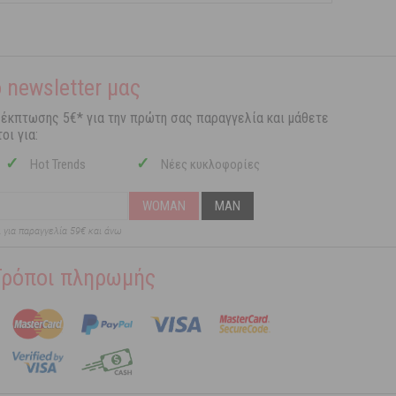
 newsletter μας
 έκπτωσης 5€* για την πρώτη σας παραγγελία και μάθετε
οι για:
✓
✓
Hot Trends
Νέες κυκλοφορίες
WOMAN
MAN
ι για παραγγελία 59€ και άνω
Τρόποι πληρωμής