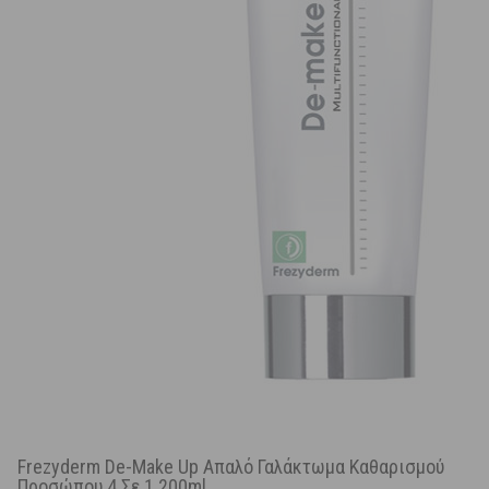
Frezyderm De-Make Up Απαλό Γαλάκτωμα Καθαρισμού
Προσώπου 4 Σε 1 200ml