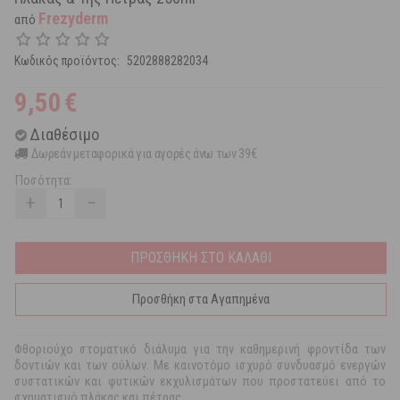
Frezyderm
από
Κωδικός προϊόντος:
5202888282034
9,50
€
Διαθέσιμο
Δωρεάν μεταφορικά για αγορές άνω των 39€
Ποσότητα:
+
−
ΠΡΟΣΘΗΚΗ ΣΤΟ ΚΑΛΑΘΙ
Προσθήκη στα Αγαπημένα
Φθοριούχο στοματικό διάλυμα για την καθημερινή φροντίδα των
δοντιών και των ούλων. Με καινοτόμο ισχυρό συνδυασμό ενεργών
συστατικών και φυτικών εκχυλισμάτων που προστατεύει από το
σχηματισμό πλάκας και πέτρας.