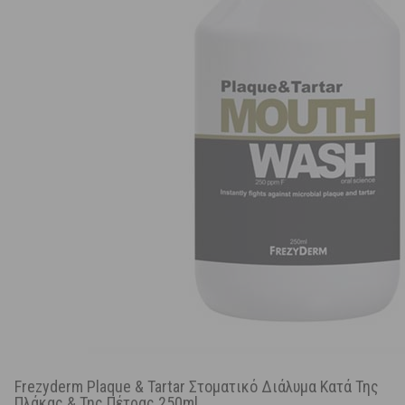
Frezyderm Plaque & Tartar Στοματικό Διάλυμα Κατά Της
Πλάκας & Της Πέτρας 250ml