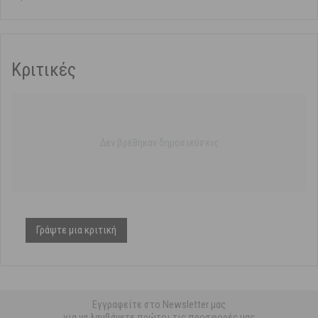
Κριτικές
Δεν βρέθηκαν δημοσιεύσεις
Γράψτε μια κριτική
Εγγραφείτε στο Newsletter μας
για να λαμβάνετε πρώτοι τις προσφορές μας