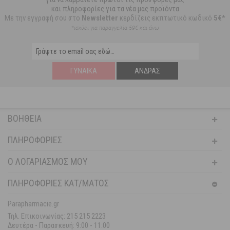
και πληροφορίες για τα νέα μας προϊόντα
Με την εγγραφή σου στο
Newsletter
κερδίζεις εκπτωτικό κωδικό
5€*
*ισχύει για παραγγελία 59€ και άνω
ΓΥΝΑΊΚΑ
ΆΝΔΡΑΣ
ΒΟΉΘΕΙΑ
ΠΛΗΡΟΦΟΡΊΕΣ
Ο ΛΟΓΑΡΙΑΣΜΌΣ ΜΟΥ
ΠΛΗΡΟΦΟΡΙΕΣ ΚΑΤ/ΜΑΤΟΣ
Parapharmacie.gr
Τηλ. Επικοινωνίας: 215 215 2223
Δευτέρα - Παρασκευή:
9:00 - 11:00