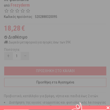
Frezyderm
από
Κωδικός προϊόντος:
5202888320095
18,28
€
Διαθέσιμο
Δωρεάν μεταφορικά για αγορές άνω των 39€
Ποσότητα:
+
−
ΠΡΟΣΘΗΚΗ ΣΤΟ ΚΑΛΑΘΙ
Προσθήκη στα Αγαπημένα
Προβιοτικό, κατάλληλο για βρέφη, νήπια και παιδιά έως 2 ετών.
Διατήρηση της υγιούς ισορροπίας και φυσιολογικής λειτουργίας
της εντερικής μικροχλωρίδας κατά την περίοδο λήψης