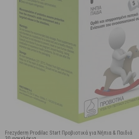
Frezyderm Prodilac Start Προβιοτικά για Νήπια & Παιδιά
30 φακελάκια