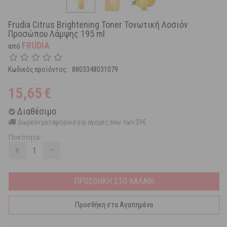
Frudia Citrus Brightening Toner Τονωτική Λοσιόν
Προσώπου Λάμψης 195 ml
FRUDIA
από
Κωδικός προϊόντος:
8803348031079
15,65
€
Διαθέσιμο
Δωρεάν μεταφορικά για αγορές άνω των 39€
Ποσότητα:
+
−
ΠΡΟΣΘΗΚΗ ΣΤΟ ΚΑΛΑΘΙ
Προσθήκη στα Αγαπημένα