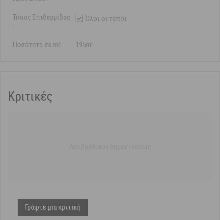
Τύπος Επιδερμίδας
Όλοι οι τύποι
:
Ποσότητα σε ml:
195ml
Κριτικές
Δεν βρέθηκαν δημοσιεύσεις
Γράψτε μια κριτική