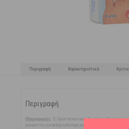
Περιγραφή
Χαρακτηριστικά
Κριτι
Περιγραφή
Πληροφορίες
: O Προστατευτικός δακτύλιος δακτύλων πο
εύκαμπτος για ακόμη καλύτερη κατανομή της πίεσης στα δ