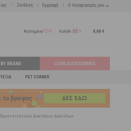
|
|
|
λίας
Σύνδεση
Εγγραφή
Ο Λογαριασμός μου
Αγαπημένα
0
Καλάθι
0
0,00 €
 BY BRAND
LEON ACCESSORIES
ΕΥΕΞΊΑ
PET CORNER
 Προστατευτικός Δακτύλιος Δακτύλων