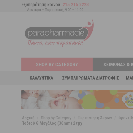
Εξυπηρέτηση κοινού
215 215 2223
Δευτέρα – Παρασκευή, 9:00 – 11:00
SHOP BY CATEGORY
ΧΕΙΜΏΝΑΣ & 
ΚΑΛΛΥΝΤΙΚΆ
ΣΥΜΠΛΗΡΏΜΑΤΑ ΔΙΑΤΡΟΦΉΣ
MA
Αρχική
/
Shop by Category
/
Περιποίηση Άκρων
/
Φροντί
Ποδιού G Μεγάλος (36mm) 2τμχ