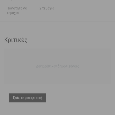
Ποσότητα σε
2 τεμάχια
τεμάχια:
Κριτικές
Δεν βρέθηκαν δημοσιεύσεις
Γράψτε μια κριτική