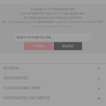
Εγγραφείτε στο Newsletter μας
για να λαμβάνετε πρώτοι τις προσφορές μας
και πληροφορίες για τα νέα μας προϊόντα
Με την εγγραφή σου στο
Newsletter
κερδίζεις εκπτωτικό κωδικό
5€*
*ισχύει για παραγγελία 59€ και άνω
ΓΥΝΑΊΚΑ
ΆΝΔΡΑΣ
ΒΟΉΘΕΙΑ
ΠΛΗΡΟΦΟΡΊΕΣ
Ο ΛΟΓΑΡΙΑΣΜΌΣ ΜΟΥ
ΠΛΗΡΟΦΟΡΙΕΣ ΚΑΤ/ΜΑΤΟΣ