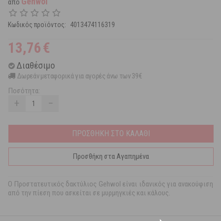
Gehwol
από
Κωδικός προϊόντος:
4013474116319
13,76
€
Διαθέσιμο
Δωρεάν μεταφορικά για αγορές άνω των 39€
Ποσότητα:
+
−
ΠΡΟΣΘΗΚΗ ΣΤΟ ΚΑΛΑΘΙ
Προσθήκη στα Αγαπημένα
O Προστατευτικός δακτύλιος Gehwol είναι ιδανικός για ανακούφιση
από την πίεση που ασκείται σε μυρμηγκιές και κάλους.