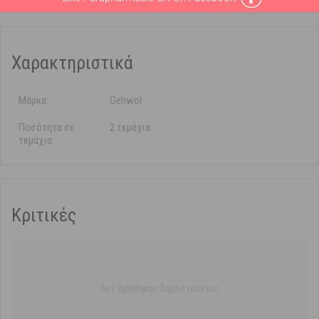
Χαρακτηριστικά
Μάρκα:
Gehwol
Ποσότητα σε
2 τεμάχια
τεμάχια:
Κριτικές
Δεν βρέθηκαν δημοσιεύσεις