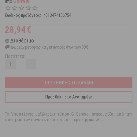
Gehwol
από
Κωδικός προϊόντος:
4013474106754
28,94
€
Διαθέσιμο
Δωρεάν μεταφορικά για αγορές άνω των 39€
Ποσότητα:
+
−
ΠΡΟΣΘΗΚΗ ΣΤΟ ΚΑΛΑΘΙ
Προσθήκη στα Αγαπημένα
Το Υποπτέρνιο μαξιλαράκι τύπου G Gehwol ανακουφίζει από την
πίεση και τον πόνο σε περίπτωση πτερνικής άκανθας.