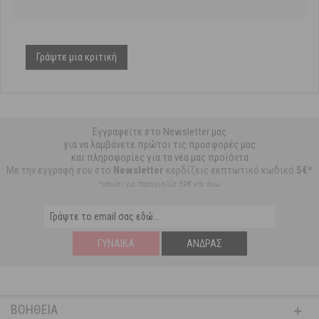
Γράψτε μια κριτική
Εγγραφείτε στο Newsletter μας
για να λαμβάνετε πρώτοι τις προσφορές μας
και πληροφορίες για τα νέα μας προϊόντα
Με την εγγραφή σου στο
Newsletter
κερδίζεις εκπτωτικό κωδικό
5€*
*ισχύει για παραγγελία 59€ και άνω
ΓΥΝΑΊΚΑ
ΆΝΔΡΑΣ
ΒΟΉΘΕΙΑ