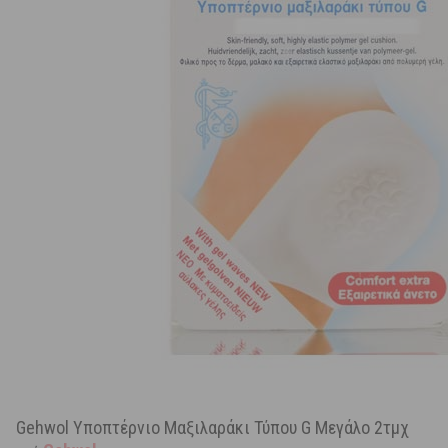
Gehwol Υποπτέρνιο Μαξιλαράκι Τύπου G Μεγάλο 2τμχ