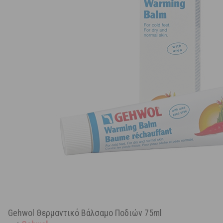
Gehwol Θερμαντικό Bάλσαμο Ποδιών 75ml