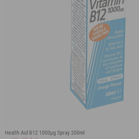
Health Aid B12 1000μg Spray 200ml