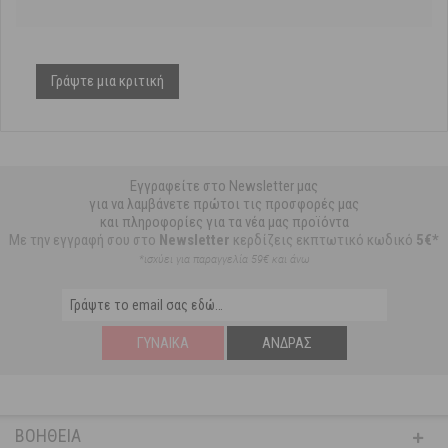
Γράψτε μια κριτική
Εγγραφείτε στο Newsletter μας
για να λαμβάνετε πρώτοι τις προσφορές μας
και πληροφορίες για τα νέα μας προϊόντα
Με την εγγραφή σου στο
Newsletter
κερδίζεις εκπτωτικό κωδικό
5€*
*ισχύει για παραγγελία 59€ και άνω
ΓΥΝΑΊΚΑ
ΆΝΔΡΑΣ
ΒΟΉΘΕΙΑ