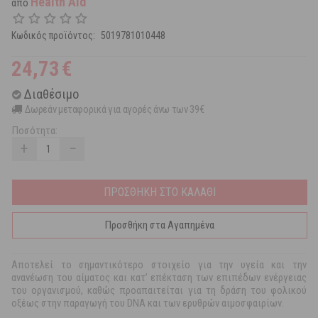
Health Aid
από
Κωδικός προϊόντος:
5019781010448
24,73
€
Διαθέσιμο
Δωρεάν μεταφορικά για αγορές άνω των 39€
Ποσότητα:
+
−
ΠΡΟΣΘΗΚΗ ΣΤΟ ΚΑΛΑΘΙ
Προσθήκη στα Αγαπημένα
Αποτελεί το σημαντικότερο στοιχείο για την υγεία και την
ανανέωση του αίματος και κατ’ επέκταση των επιπέδων ενέργειας
του οργανισμού, καθώς προαπαιτείται για τη δράση του φολικού
οξέως στην παραγωγή του DNA και των ερυθρών αιμοσφαιρίων.