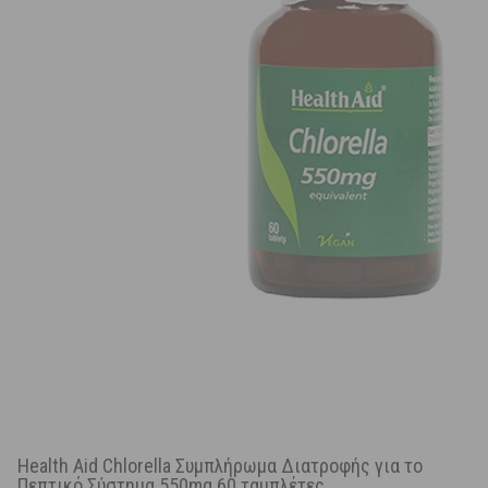
Health Aid Chlorella Συμπλήρωμα Διατροφής για το
Πεπτικό Σύστημα 550mg 60 ταμπλέτες