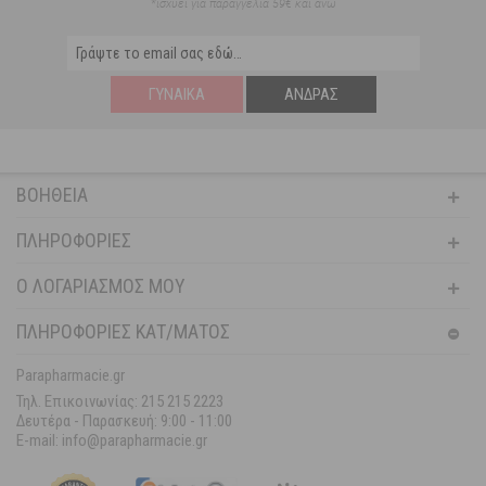
*ισχύει για παραγγελία 59€ και άνω
ΓΥΝΑΊΚΑ
ΆΝΔΡΑΣ
ΒΟΉΘΕΙΑ
ΠΛΗΡΟΦΟΡΊΕΣ
Ο ΛΟΓΑΡΙΑΣΜΌΣ ΜΟΥ
ΠΛΗΡΟΦΟΡΙΕΣ ΚΑΤ/ΜΑΤΟΣ
Parapharmacie.gr
Τηλ. Επικοινωνίας: 215 215 2223
Δευτέρα - Παρασκευή:
9:00 - 11:00
E-mail: info@parapharmacie.gr