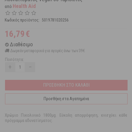
Health Aid
από
Κωδικός προϊόντος:
5019781020256
16,79
€
Διαθέσιμο
Δωρεάν μεταφορικά για αγορές άνω των 39€
Ποσότητα:
+
−
ΠΡΟΣΘΗΚΗ ΣΤΟ ΚΑΛΑΘΙ
Προσθήκη στα Αγαπημένα
Χρώμιο Πικολινικό 1800μg. Εύκολη απορρόφηση, ενισχύει κάθε
πρόγραμμα αδυνατίσματος.