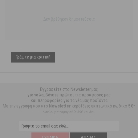
Δεν βρέθηκαν δημοσιεύσεις
Γράψτε μια κριτική
Εγγραφείτε στο Newsletter μας
για να λαμβάνετε πρώτοι τις προσφορές μας
και πληροφορίες για τα νέα μας προϊόντα
Με την εγγραφή σου στο
Newsletter
κερδίζεις εκπτωτικό κωδικό
5€*
*ισχύει για παραγγελία 59€ και άνω
ΓΥΝΑΊΚΑ
ΆΝΔΡΑΣ