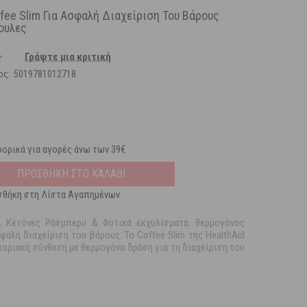
ffee Slim Για Ασφαλή Διαχείριση Του Βάρους
ουλες
Γράψτε μια κριτική
ος:
5019781012718
ορικά για αγορές άνω των 39€
ΠΡΟΣΘΗΚΗ ΣΤΟ ΚΑΛΑΘΙ
θήκη στη Λίστα Αγαπημένων
, Κετόνες Ράσμπερυ & Φυτικά εκχυλίσματα. θερμογόνος
φαλή διαχείριση του βάρους. Το Coffee Slim της HealthAid
ποριακή σύνθεση με θερμογόνο δράση για τη διαχείριση του