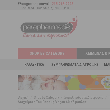
Εξυπηρέτηση κοινού
215 215 2223
Δευτέρα – Παρασκευή, 9:00 – 11:00
SHOP BY CATEGORY
ΧΕΙΜΏΝΑΣ & 
ΚΑΛΛΥΝΤΙΚΆ
ΣΥΜΠΛΗΡΏΜΑΤΑ ΔΙΑΤΡΟΦΉΣ
MA
Αρχική
/
Shop by Category
/
Συμπληρώματα Διατροφής
/
Διαχείριση Του Βάρους Vegan 60 Κάψουλες