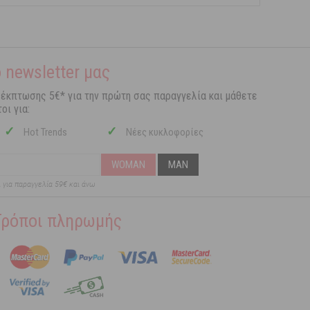
 newsletter μας
 έκπτωσης 5€* για την πρώτη σας παραγγελία και μάθετε
οι για:
✓
✓
Hot Trends
Νέες κυκλοφορίες
WOMAN
MAN
ι για παραγγελία 59€ και άνω
Τρόποι πληρωμής