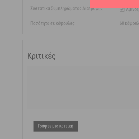
Συστατικά Συμπληρώματος Διατροφής:
Αμινοξ
Ποσότητα σε κάψουλες:
60 κάψου
Κριτικές
Γράψτε μια κριτική