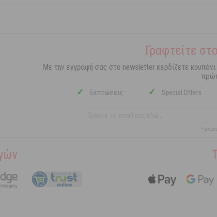
Γραφτείτε στο
Με την εγγραφή σας στο newsletter κερδίζετε κουπόνι
πρώτ
✓
✓
Εκπτώσεις
Special Offers
*ισχύε
γών