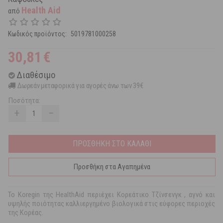
Health Aid
από
Κωδικός προϊόντος:
5019781000258
30,81
€
Διαθέσιμο
Δωρεάν μεταφορικά για αγορές άνω των 39€
Ποσότητα:
+
−
ΠΡΟΣΘΗΚΗ ΣΤΟ ΚΑΛΑΘΙ
Προσθήκη στα Αγαπημένα
Το Koregin της HealthAid περιέχει Κορεάτικο Τζίνσενγκ , αγνό και
υψηλής ποιότητας καλλιεργημένο βιολογικά στις εύφορες περιοχές
της Κορέας.