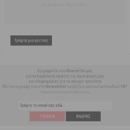
Δεν βρέθηκαν δημοσιεύσεις
Γράψτε μια κριτική
Εγγραφείτε στο Newsletter μας
για να λαμβάνετε πρώτοι τις προσφορές μας
και πληροφορίες για τα νέα μας προϊόντα
Με την εγγραφή σου στο
Newsletter
κερδίζεις εκπτωτικό κωδικό
5€*
*ισχύει για παραγγελία 59€ και άνω
ΓΥΝΑΊΚΑ
ΆΝΔΡΑΣ