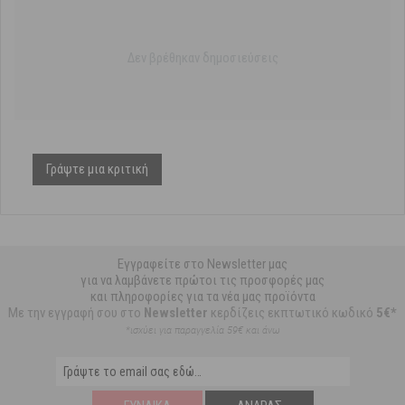
Δεν βρέθηκαν δημοσιεύσεις
Γράψτε μια κριτική
Εγγραφείτε στο Newsletter μας
για να λαμβάνετε πρώτοι τις προσφορές μας
και πληροφορίες για τα νέα μας προϊόντα
Με την εγγραφή σου στο
Newsletter
κερδίζεις εκπτωτικό κωδικό
5€*
*ισχύει για παραγγελία 59€ και άνω