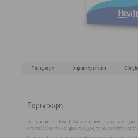
Περιγραφή
Χαρακτηριστικά
Οδηγί
Περιγραφή
Το
Tranquil
της
Health Aid
είναι συνδυασμός από εκχυλίσ
ανταπεξέλθει στο καθημερινό άγχος, τη νευρικότητα και την