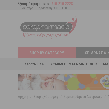
Εξυπηρέτηση κοινού
215 215 2223
Δευτέρα – Παρασκευή, 9:00 – 11:00
SHOP BY CATEGORY
ΧΕΙΜΏΝΑΣ & 
ΚΑΛΛΥΝΤΙΚΆ
ΣΥΜΠΛΗΡΏΜΑΤΑ ΔΙΑΤΡΟΦΉΣ
MA
Αρχική
/
Shop by Category
/
Συμπληρώματα Διατροφής
/