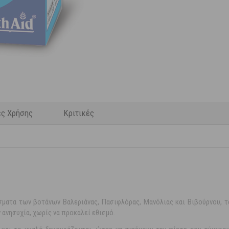
ες Χρήσης
Κριτικές
ματα των βοτάνων Βαλεριάνας, Πασιφλόρας, Μανόλιας και Βιβούρνου, τ
 ανησυχία, χωρίς να προκαλεί εθισμό.