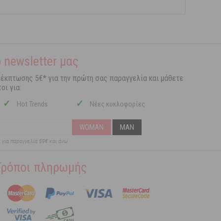
 newsletter μας
 έκπτωσης 5€* για την πρώτη σας παραγγελία και μάθετε
οι για:
✓
✓
Hot Trends
Νέες κυκλοφορίες
WOMAN
MAN
ι για παραγγελία 59€ και άνω
Τρόποι πληρωμής