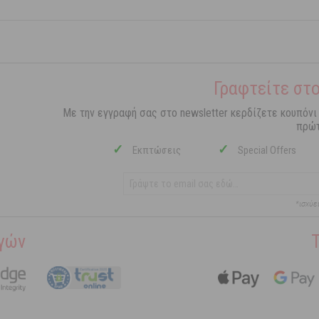
Γραφτείτε στο
Με την εγγραφή σας στο newsletter κερδίζετε κουπόνι
πρώτ
✓
✓
Εκπτώσεις
Special Offers
*ισχύε
γών