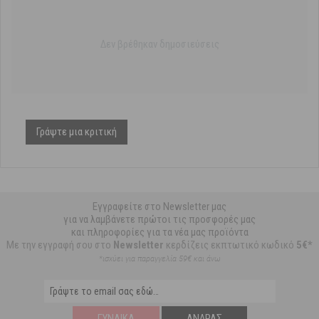
Δεν βρέθηκαν δημοσιεύσεις
Γράψτε μια κριτική
Εγγραφείτε στο Newsletter μας
για να λαμβάνετε πρώτοι τις προσφορές μας
και πληροφορίες για τα νέα μας προϊόντα
Με την εγγραφή σου στο
Newsletter
κερδίζεις εκπτωτικό κωδικό
5€*
*ισχύει για παραγγελία 59€ και άνω
ΓΥΝΑΊΚΑ
ΆΝΔΡΑΣ