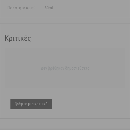
Ποσότητα σε ml:
60ml
Κριτικές
Δεν βρέθηκαν δημοσιεύσεις
Γράψτε μια κριτική