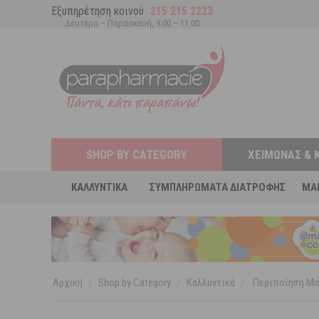
Εξυπηρέτηση κοινού
215 215 2223
Δευτέρα – Παρασκευή, 9:00 – 11:00
SHOP BY CATEGORY
ΧΕΙΜΏΝΑΣ & 
ΚΑΛΛΥΝΤΙΚΆ
ΣΥΜΠΛΗΡΏΜΑΤΑ ΔΙΑΤΡΟΦΉΣ
MA
Αρχική
/
Shop by Category
/
Καλλυντικά
/
Περιποίηση Μα