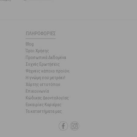
ΠΛΗΡΟΦΟΡΊΕΣ
Blog
Όροι Χρήσης
Προσωπικά Δεδομένα
Συχνές Ερωτήσεις
Ψάχνεις κάποιο προϊόν;
Η γνώμη σου μετράει!
Χάρτης ιστοτόπου
Επικοινωνία
Κώδικας Δεοντολογίας
Ευκαιρίες Καριέρας
Τα καταστήματα μας