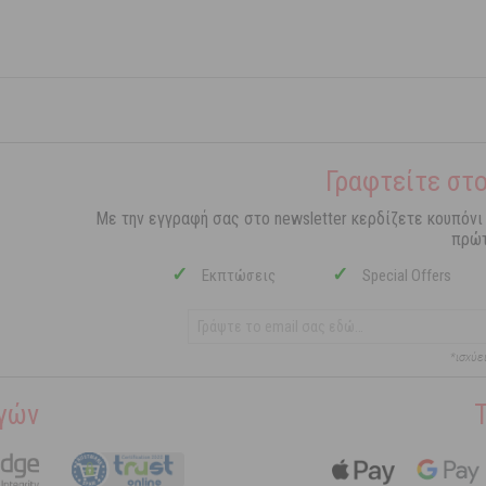
Γραφτείτε στο
Με την εγγραφή σας στο newsletter κερδίζετε κουπόνι
πρώτ
✓
✓
Εκπτώσεις
Special Offers
*ισχύε
γών