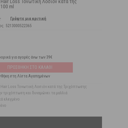
i Hair Loss Τονωτική Λοσιόν κατά της
100 ml
Γράψτε μια κριτική
ος:
5213000522365
ορικά για αγορές άνω των 39€
ΠΡΟΣΘΗΚΗ ΣΤΟ ΚΑΛΑΘΙ
θήκη στη Λίστα Αγαπημένων
ti Hair Loss Τονωτική Λοσιόν κατά της Τριχόπτωσης
ην τριχόπτωση και δυναμώνει τα µαλλιά
κά ελεγμένο
μένο