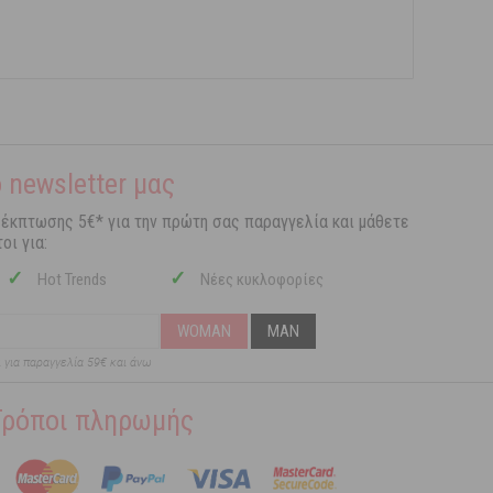
 newsletter μας
 έκπτωσης 5€* για την πρώτη σας παραγγελία και μάθετε
οι για:
✓
✓
Hot Trends
Νέες κυκλοφορίες
WOMAN
MAN
ι για παραγγελία 59€ και άνω
Τρόποι πληρωμής