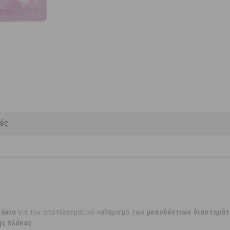
κές
σάκια
για τον αποτελεσματικό καθαρισμό των
μεσοδόντιων διαστημά
ής πλάκας
.