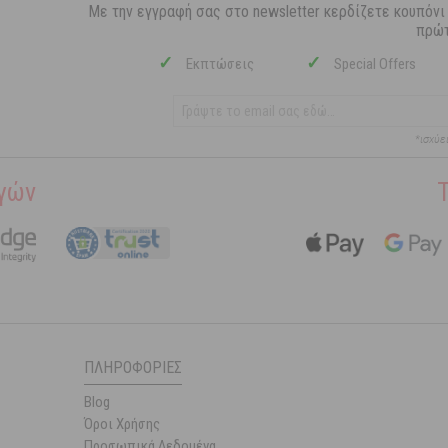
Με την εγγραφή σας στο newsletter κερδίζετε κουπόνι
πρώτ
✓
✓
Εκπτώσεις
Special Offers
*ισχύε
γών
ΠΛΗΡΟΦΟΡΊΕΣ
Blog
Όροι Χρήσης
Προσωπικά Δεδομένα