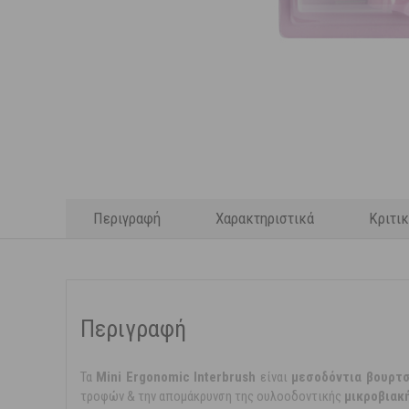
Περιγραφή
Χαρακτηριστικά
Κριτι
Περιγραφή
Τα
Mini Ergonomic Interbrush
είναι
μεσοδόντια βουρτ
τροφών & την απομάκρυνση της ουλοοδοντικής
μικροβιακ