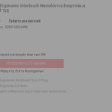
i Ergonomic Interbrush Μεσοδόντια Βουρτσάκια
8 τμχ
Γράψτε μια κριτική
ος:
5205152016496
ορικά για αγορές άνω των 39€
ΠΡΟΣΘΗΚΗ ΣΤΟ ΚΑΛΑΘΙ
θήκη στη Λίστα Αγαπημένων
 Ergonomic Interbrush Size 0 8τμχ
Βουρτσάκια 0.4mm
μένο καθαρισμό της στοματικής κοιλότητας