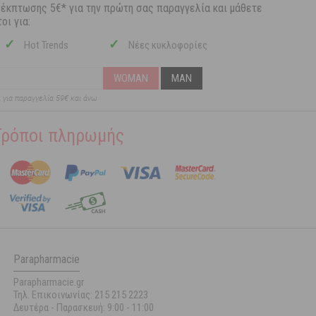
 έκπτωσης 5€* για την πρώτη σας παραγγελία και μάθετε
οι για:
✓
✓
Hot Trends
Νέες κυκλοφορίες
WOMAN
MAN
ι για παραγγελία 59€ και άνω
Τρόποι πληρωμής
Parapharmacie
Parapharmacie.gr
Τηλ. Επικοινωνίας: 215 215 2223
Δευτέρα - Παρασκευή:
9:00 - 11:00