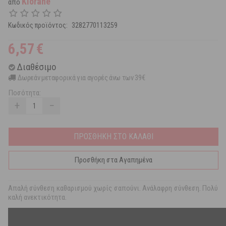
Klorane
από
Κωδικός προϊόντος:
3282770113259
6,57
€
Διαθέσιμο
Δωρεάν μεταφορικά για αγορές άνω των 39€
Ποσότητα:
+
−
ΠΡΟΣΘΗΚΗ ΣΤΟ ΚΑΛΑΘΙ
Προσθήκη στα Αγαπημένα
Απαλή σύνθεση καθαρισμού χωρίς σαπούνι. Ανάλαφρη σύνθεση. Πολύ
καλή ανεκτικότητα.