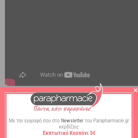
Με την εγγραφή σου στο
Newsletter
του Parapharmacie.gr
Περιγραφή
κερδίζεις
Εκπτωτικό Κουπόνι 5€