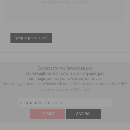
Δεν βρέθηκαν δημοσιεύσεις
Γράψτε μια κριτική
Εγγραφείτε στο Newsletter μας
για να λαμβάνετε πρώτοι τις προσφορές μας
και πληροφορίες για τα νέα μας προϊόντα
Με την εγγραφή σου στο
Newsletter
κερδίζεις εκπτωτικό κωδικό
5€*
*ισχύει για παραγγελία 59€ και άνω
ΓΥΝΑΊΚΑ
ΆΝΔΡΑΣ