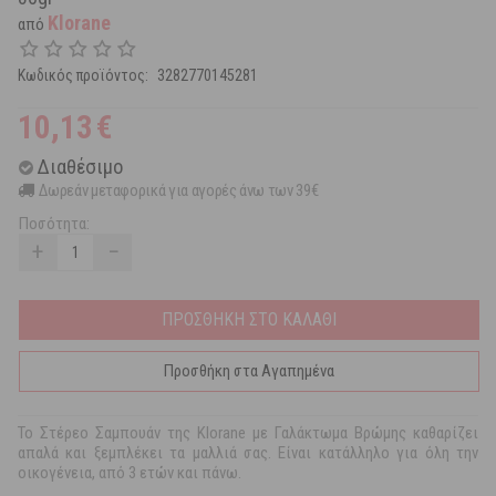
Klorane
από
Κωδικός προϊόντος:
3282770145281
10,13
€
Διαθέσιμο
Δωρεάν μεταφορικά για αγορές άνω των 39€
Ποσότητα:
+
−
ΠΡΟΣΘΗΚΗ ΣΤΟ ΚΑΛΑΘΙ
Προσθήκη στα Αγαπημένα
Το Στέρεο Σαμπουάν της Klorane με Γαλάκτωμα Βρώμης καθαρίζει
απαλά και ξεμπλέκει τα μαλλιά σας. Είναι κατάλληλο για όλη την
οικογένεια, από 3 ετών και πάνω.