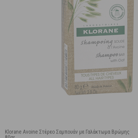
Klorane Avoine Στέρεο Σαμπουάν με Γαλάκτωμα Βρώμης
80gr