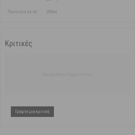
Ποσότητα σε ml:
200ml
Κριτικές
Δεν βρέθηκαν δημοσιεύσεις
Γράψτε μια κριτική