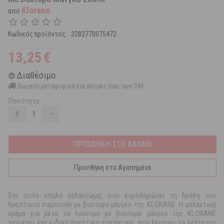
Klorane
από
Κωδικός προϊόντος:
3282770075472
13,25
€
Διαθέσιμο
Δωρεάν μεταφορικά για αγορές άνω των 39€
Ποσότητα:
+
−
ΠΡΟΣΘΗΚΗ ΣΤΟ ΚΑΛΑΘΙ
Προσθήκη στα Αγαπημένα
Ένα πολύ απαλό γαλάκτωμα, που συμπληρώνει τη δράση του
θρεπτικού σαμπουάν με βούτυρο μάνγκο της KLORANE. Η μαλακτική
κρέμα για μετά το λούσιμο με βούτυρο μάνγκο της KLORANE
περιέχει ένα ειδικό θρεπτικό συστατικό, που λειαίνει τα λέπια και