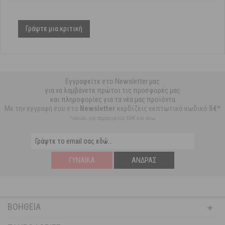
Γράψτε μια κριτική
Εγγραφείτε στο Newsletter μας
για να λαμβάνετε πρώτοι τις προσφορές μας
και πληροφορίες για τα νέα μας προϊόντα
Με την εγγραφή σου στο
Newsletter
κερδίζεις εκπτωτικό κωδικό
5€*
*ισχύει για παραγγελία 59€ και άνω
ΓΥΝΑΊΚΑ
ΆΝΔΡΑΣ
ΒΟΉΘΕΙΑ