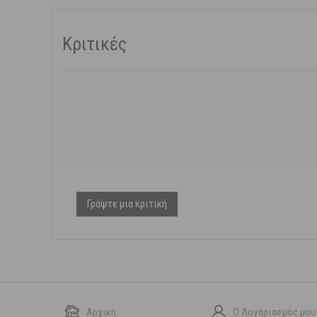
Κριτικές
Γράψτε μια κριτική
Αρχική
Ο Λογαριασμός μου