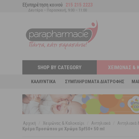
Εξυπηρέτηση κοινού
215 215 2223
Δευτέρα – Παρασκευή, 9:00 – 11:00
SHOP BY CATEGORY
ΧΕΙΜΏΝΑΣ & 
ΚΑΛΛΥΝΤΙΚΆ
ΣΥΜΠΛΗΡΏΜΑΤΑ ΔΙΑΤΡΟΦΉΣ
MA
Αρχική
/
Χειμώνας & Καλοκαίρι
/
Αντηλιακά
/
Αντηλιακά &
Κρέμα Προσώπου με Χρώμα Spf50+ 50 ml