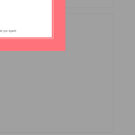
εί για spam