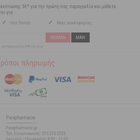
 έκπτωσης 5€* για την πρώτη σας παραγγελία και μάθετε
οι για:
✓
✓
Hot Trends
Νέες κυκλοφορίες
WOMAN
MAN
ι για παραγγελία 59€ και άνω
Τρόποι πληρωμής
Parapharmacie
Parapharmacie.gr
Τηλ. Επικοινωνίας: 215 215 2223
Δευτέρα - Παρασκευή:
9:00 - 11:00