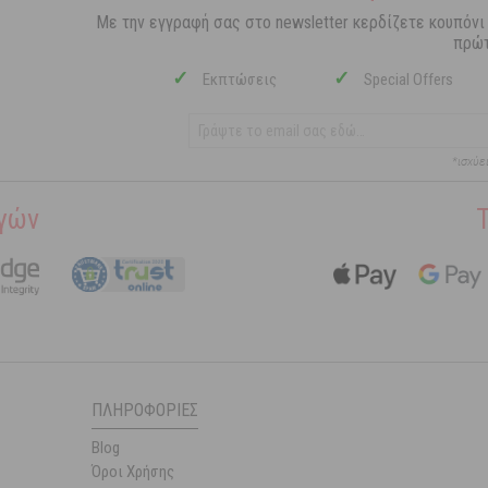
Με την εγγραφή σας στο newsletter κερδίζετε κουπόνι
πρώτ
✓
✓
Εκπτώσεις
Special Offers
*ισχύε
γών
ΠΛΗΡΟΦΟΡΊΕΣ
Blog
Όροι Χρήσης