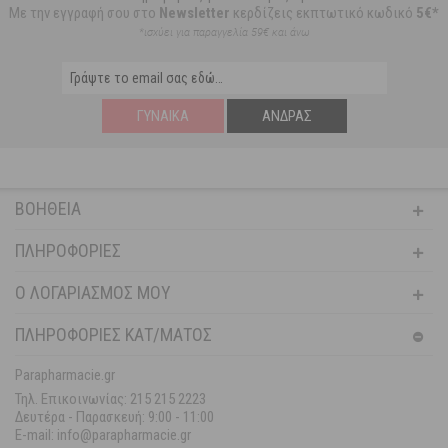
Με την εγγραφή σου στο
Newsletter
κερδίζεις εκπτωτικό κωδικό
5€*
*ισχύει για παραγγελία 59€ και άνω
ΓΥΝΑΊΚΑ
ΆΝΔΡΑΣ
ΒΟΉΘΕΙΑ
ΠΛΗΡΟΦΟΡΊΕΣ
Ο ΛΟΓΑΡΙΑΣΜΌΣ ΜΟΥ
ΠΛΗΡΟΦΟΡΙΕΣ ΚΑΤ/ΜΑΤΟΣ
Parapharmacie.gr
Τηλ. Επικοινωνίας: 215 215 2223
Δευτέρα - Παρασκευή:
9:00 - 11:00
E-mail: info@parapharmacie.gr