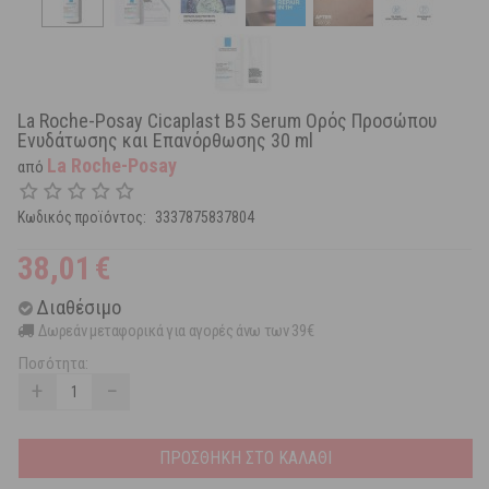
La Roche-Posay Cicaplast B5 Serum Ορός Προσώπου
Ενυδάτωσης και Επανόρθωσης 30 ml
La Roche-Posay
από
Κωδικός προϊόντος:
3337875837804
38,01
€
Διαθέσιμο
Δωρεάν μεταφορικά για αγορές άνω των 39€
Ποσότητα:
+
−
ΠΡΟΣΘΗΚΗ ΣΤΟ ΚΑΛΑΘΙ