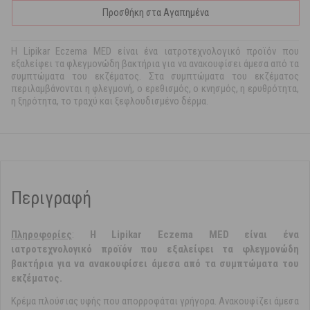
Προσθήκη στα Αγαπημένα
H Lipikar Eczema MED είναι ένα ιατροτεχνολογικό προϊόν που
εξαλείφει τα φλεγμονώδη βακτήρια για να ανακουφίσει άμεσα από τα
συμπτώματα του εκζέματος. Στα συμπτώματα του εκζέματος
περιλαμβάνονται η φλεγμονή, ο ερεθισμός, ο κνησμός, η ερυθρότητα,
η ξηρότητα, το τραχύ και ξεφλουδισμένο δέρμα.
Περιγραφή
Πληροφορίες
:
H Lipikar Eczema MED είναι ένα
ιατροτεχνολογικό προϊόν που εξαλείφει τα φλεγμονώδη
βακτήρια για να ανακουφίσει άμεσα από τα συμπτώματα του
εκζέματος.
Κρέμα πλούσιας υφής που απορροφάται γρήγορα. Ανακουφίζει άμεσα