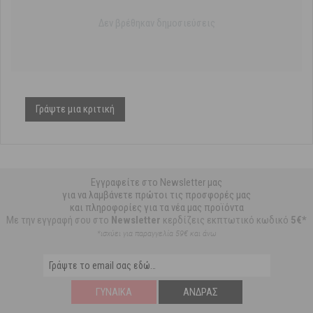
Δεν βρέθηκαν δημοσιεύσεις
Γράψτε μια κριτική
Εγγραφείτε στο Newsletter μας
για να λαμβάνετε πρώτοι τις προσφορές μας
και πληροφορίες για τα νέα μας προϊόντα
Με την εγγραφή σου στο
Newsletter
κερδίζεις εκπτωτικό κωδικό
5€*
*ισχύει για παραγγελία 59€ και άνω
ΓΥΝΑΊΚΑ
ΆΝΔΡΑΣ