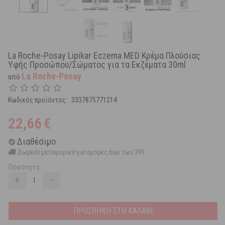
La Roche-Posay Lipikar Eczema MED Κρέμα Πλούσιας
Υφής Προσώπου/Σώματος για τα Εκζέματα 30ml
La Roche-Posay
από
Κωδικός προϊόντος:
3337875771214
22,66
€
Διαθέσιμο
Δωρεάν μεταφορικά για αγορές άνω των 39€
Ποσότητα:
+
−
ΠΡΟΣΘΗΚΗ ΣΤΟ ΚΑΛΑΘΙ