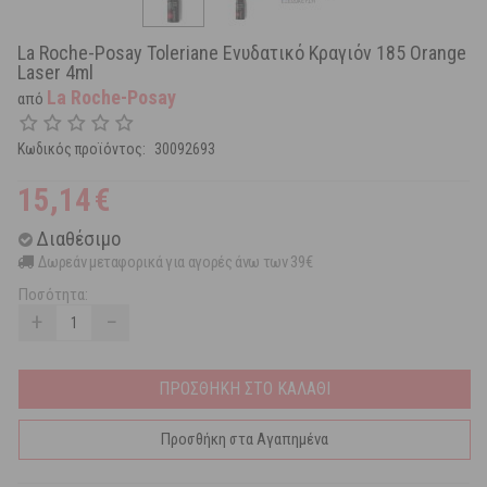
La Roche-Posay Toleriane Ενυδατικό Κραγιόν 185 Orange
Laser 4ml
La Roche-Posay
από
Κωδικός προϊόντος:
30092693
15,14
€
Διαθέσιμο
Δωρεάν μεταφορικά για αγορές άνω των 39€
Ποσότητα:
+
−
ΠΡΟΣΘΗΚΗ ΣΤΟ ΚΑΛΑΘΙ
Προσθήκη στα Αγαπημένα