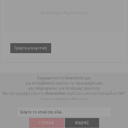
Δεν βρέθηκαν δημοσιεύσεις
Γράψτε μια κριτική
Εγγραφείτε στο Newsletter μας
για να λαμβάνετε πρώτοι τις προσφορές μας
και πληροφορίες για τα νέα μας προϊόντα
Με την εγγραφή σου στο
Newsletter
κερδίζεις εκπτωτικό κωδικό
5€*
*ισχύει για παραγγελία 59€ και άνω
ΓΥΝΑΊΚΑ
ΆΝΔΡΑΣ