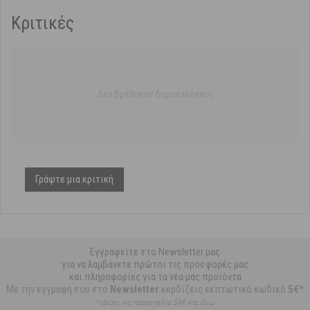
Κριτικές
Δεν βρέθηκαν δημοσιεύσεις
Γράψτε μια κριτική
Εγγραφείτε στο Newsletter μας
για να λαμβάνετε πρώτοι τις προσφορές μας
και πληροφορίες για τα νέα μας προϊόντα
Με την εγγραφή σου στο
Newsletter
κερδίζεις εκπτωτικό κωδικό
5€*
*ισχύει για παραγγελία 59€ και άνω