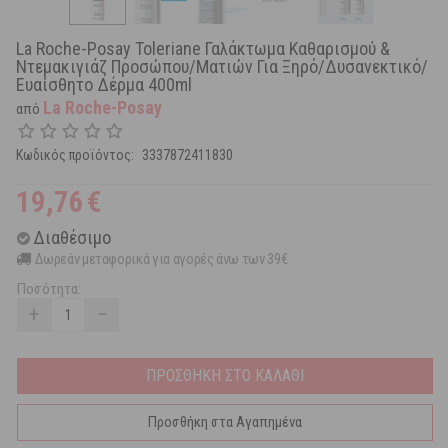
La Roche-Posay Toleriane Γαλάκτωμα Καθαρισμού &
Ντεμακιγιάζ Προσώπου/Ματιών Για Ξηρό/Δυσανεκτικό/
Ευαίσθητο Δέρμα 400ml
La Roche-Posay
από
Κωδικός προϊόντος:
3337872411830
19,76
€
Διαθέσιμο
Δωρεάν μεταφορικά για αγορές άνω των 39€
Ποσότητα:
+
−
ΠΡΟΣΘΗΚΗ ΣΤΟ ΚΑΛΑΘΙ
Προσθήκη στα Αγαπημένα