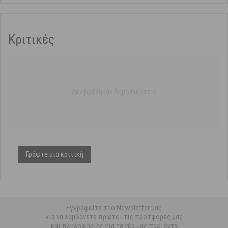
Κριτικές
Δεν βρέθηκαν δημοσιεύσεις
Γράψτε μια κριτική
Εγγραφείτε στο Newsletter μας
για να λαμβάνετε πρώτοι τις προσφορές μας
και πληροφορίες για τα νέα μας προϊόντα