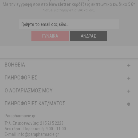
Με την εγγραφή σου στο
Newsletter
κερδίζεις εκπτωτικό κωδικό
5€*
*ισχύει για παραγγελία 59€ και άνω
ΓΥΝΑΊΚΑ
ΆΝΔΡΑΣ
ΒΟΉΘΕΙΑ
ΠΛΗΡΟΦΟΡΊΕΣ
Ο ΛΟΓΑΡΙΑΣΜΌΣ ΜΟΥ
ΠΛΗΡΟΦΟΡΙΕΣ ΚΑΤ/ΜΑΤΟΣ
Parapharmacie.gr
Τηλ. Επικοινωνίας: 215 215 2223
Δευτέρα - Παρασκευή:
9:00 - 11:00
E-mail: info@parapharmacie.gr