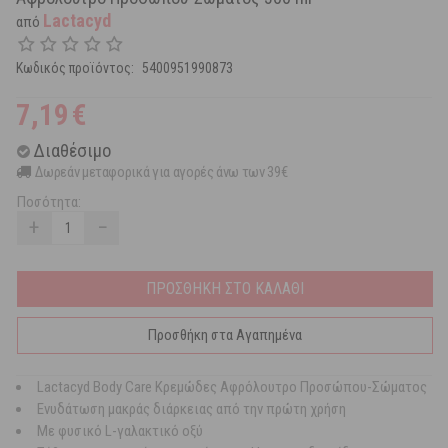
Lactacyd
από
Κωδικός προϊόντος:
5400951990873
7,19
€
Διαθέσιμο
Δωρεάν μεταφορικά για αγορές άνω των 39€
Ποσότητα:
+
−
ΠΡΟΣΘΗΚΗ ΣΤΟ ΚΑΛΑΘΙ
Προσθήκη στα Αγαπημένα
Lactacyd Body Care Κρεμώδες Αφρόλουτρο Προσώπου-Σώματος
Ενυδάτωση μακράς διάρκειας από την πρώτη χρήση
Με φυσικό L-γαλακτικό οξύ