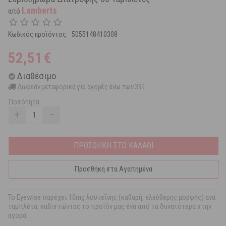
Lamberts
από
Κωδικός προϊόντος:
5055148410308
52,51
€
Διαθέσιμο
Δωρεάν μεταφορικά για αγορές άνω των 39€
Ποσότητα:
+
−
ΠΡΟΣΘΗΚΗ ΣΤΟ ΚΑΛΑΘΙ
Προσθήκη στα Αγαπημένα
Το Eyewise παρέχει 10mg λουτεΐνης (καθαρή, ελεύθερης μορφής) ανά
ταμπλέτα, καθιστώντας το προϊόν μας ένα από τα δυνατότερα στην
αγορά.