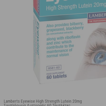
Lamberts Eyewise High Strength Lutein 20mg
Συμπλήρωμα Διατροφής 60 Ταμπλέτες