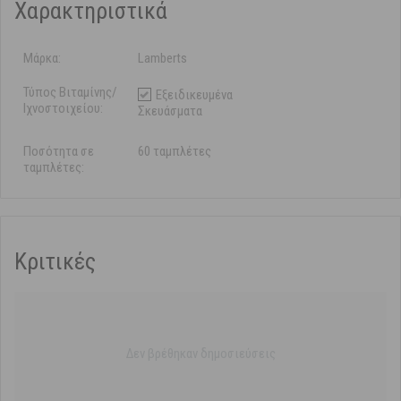
Χαρακτηριστικά
Μάρκα:
Lamberts
Τύπος Βιταμίνης/
Εξειδικευμένα
Ιχνοστοιχείου:
Σκευάσματα
Ποσότητα σε
60 ταμπλέτες
ταμπλέτες:
Κριτικές
Δεν βρέθηκαν δημοσιεύσεις