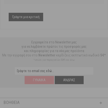
Γράψτε μια κριτική
Εγγραφείτε στο Newsletter μας
για να λαμβάνετε πρώτοι τις προσφορές μας
και πληροφορίες για τα νέα μας προϊόντα
Με την εγγραφή σου στο
Newsletter
κερδίζεις εκπτωτικό κωδικό
5€*
*ισχύει για παραγγελία 59€ και άνω
ΓΥΝΑΊΚΑ
ΆΝΔΡΑΣ
ΒΟΉΘΕΙΑ