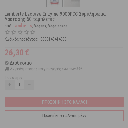
Lamberts Lactase Enzyme 9000FCC Συμπλήρωμα
Λακτάσης 60 ταμπλέτες
Lamberts
από
, Vegans, Vegeterians
Κωδικός προϊόντος:
5055148414580
26,30
€
Διαθέσιμο
Δωρεάν μεταφορικά για αγορές άνω των 39€
Ποσότητα:
+
−
ΠΡΟΣΘΗΚΗ ΣΤΟ ΚΑΛΑΘΙ
Προσθήκη στα Αγαπημένα