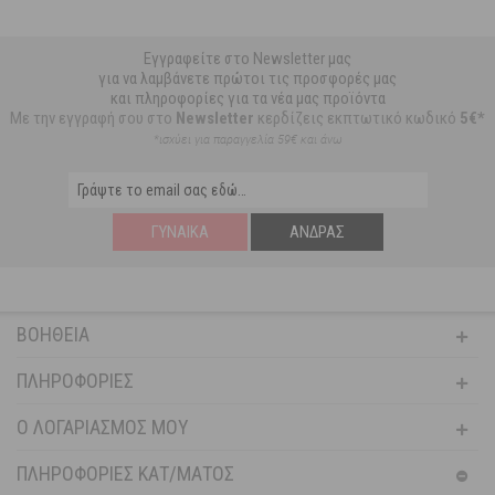
Εγγραφείτε στο Newsletter μας
για να λαμβάνετε πρώτοι τις προσφορές μας
και πληροφορίες για τα νέα μας προϊόντα
Με την εγγραφή σου στο
Newsletter
κερδίζεις εκπτωτικό κωδικό
5€*
*ισχύει για παραγγελία 59€ και άνω
ΓΥΝΑΊΚΑ
ΆΝΔΡΑΣ
ΒΟΉΘΕΙΑ
ΠΛΗΡΟΦΟΡΊΕΣ
Ο ΛΟΓΑΡΙΑΣΜΌΣ ΜΟΥ
ΠΛΗΡΟΦΟΡΙΕΣ ΚΑΤ/ΜΑΤΟΣ