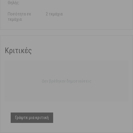
Θηλής:
Ποσότητα σε
2 τεμάχια
τεμάχια:
Κριτικές
Δεν βρέθηκαν δημοσιεύσεις
Γράψτε μια κριτική