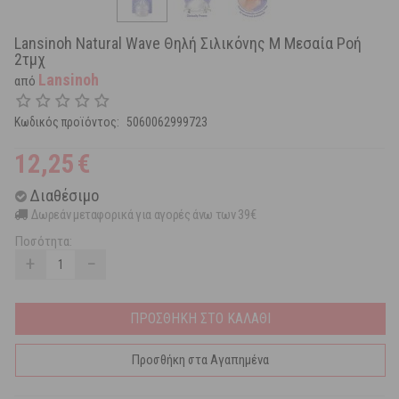
Lansinoh Natural Wave Θηλή Σιλικόνης M Μεσαία Ροή
2τμχ
Lansinoh
από
Κωδικός προϊόντος:
5060062999723
12,25
€
Διαθέσιμο
Δωρεάν μεταφορικά για αγορές άνω των 39€
Ποσότητα:
+
−
ΠΡΟΣΘΗΚΗ ΣΤΟ ΚΑΛΑΘΙ
Προσθήκη στα Αγαπημένα