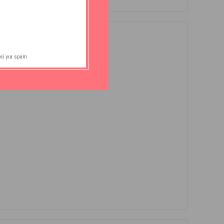
εί για spam