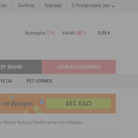
|
|
|
λίας
Σύνδεση
Εγγραφή
Ο Λογαριασμός μου
Αγαπημένα
0
Καλάθι
0
0,00 €
 BY BRAND
LEON ACCESSORIES
ΕΥΕΞΊΑ
PET CORNER
eme Κρέμα Ημέρας Ενυδάτωσης και Λάμψης