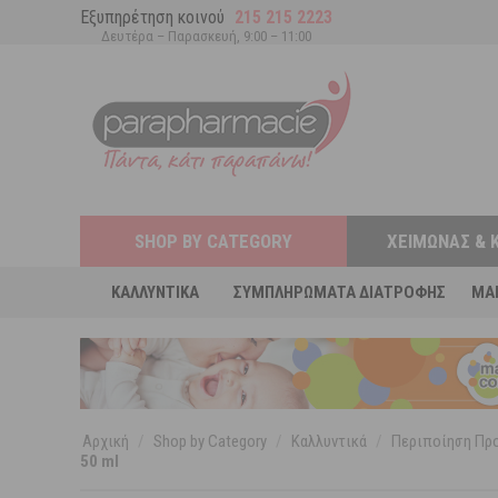
Εξυπηρέτηση κοινού
215 215 2223
Δευτέρα – Παρασκευή, 9:00 – 11:00
SHOP BY CATEGORY
ΧΕΙΜΏΝΑΣ & 
ΚΑΛΛΥΝΤΙΚΆ
ΣΥΜΠΛΗΡΏΜΑΤΑ ΔΙΑΤΡΟΦΉΣ
MA
Αρχική
/
Shop by Category
/
Καλλυντικά
/
Περιποίηση Π
50 ml