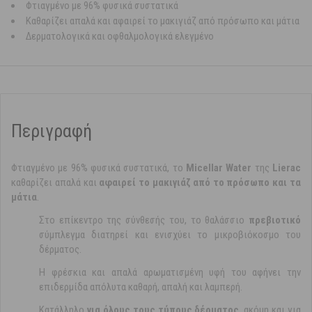
Φτιαγμένο με 96% φυσικά συστατικά
Καθαρίζει απαλά και αφαιρεί το μακιγιάζ από πρόσωπο και μάτια
Δερματολογικά και οφθαλμολογικά ελεγμένο
Περιγραφή
Φτιαγμένο με 96% φυσικά συστατικά, το
Micellar Water
της
Lierac
καθαρίζει απαλά και
αφαιρεί το μακιγιάζ από το πρόσωπο και τα
μάτια
.
Στο επίκεντρο της σύνθεσής του, το θαλάσσιο
πρεβιοτικό
σύμπλεγμα διατηρεί και ενισχύει το μικροβιόκοσμο του
δέρματος.
Η φρέσκια και απαλά αρωματισμένη υφή του αφήνει την
επιδερμίδα απόλυτα καθαρή, απαλή και λαμπερή.
Κατάλληλο
για όλους τους τύπους δέρματος
, ακόμη και για