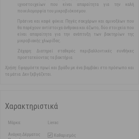
ιχνοστοιχείων που είναι απαραίτητα για την καλή
ποικιλομορφία του μικροβιόκοσμου.
Πράσινα και καφέ φύκια: Πηγές σακχάρων και αμινοξέων που
θα παρέχουν αντίστοιχα άνθρακα και άζωτο, δύο στοιχεία που
είναι απαραίτητα για την ανάπτυξη των βακτηρίων της
μικροβιακής χλωρίδας.
Ζάχαρη: Διατηρεί σταθερές περιβαλλοντικές συνθήκες
προστατεύοντας τα βακτήρια.
Χρήση
: Εφαρμόστε πρωί και βράδυ με ένα βαμβάκι στο πρόσωπο και
τα μάτια. Δεν ξεβγάζεται.
Χαρακτηριστικά
Μάρκα:
Lierac
Ανάγκη Δέρματος
Καθαρισμός