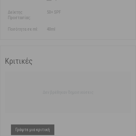
Δείκτης
50+ SPF
Προστασίας:
Ποσότητα σε ml:
40ml
Κριτικές
Δεν βρέθηκαν δημοσιεύσεις
Γράψτε μια κριτική