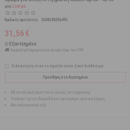
Lierac
από
Κωδικός προϊόντος:
3508240006495
31,56
€
Εξαντλημένο
Δωρεάν μεταφορικά για αγορές άνω των 39€
Ειδοποίηση όταν το προϊόν είναι ξανά διαθέσιμο
Προσθήκη στα Αγαπημένα
ΒΒ αντηλιακή προστασία ολικής αντιγήρανσης
Τονώνει την επιδερμίδα και προσφέρει φυσική λάμψη
Με υαλουρονικό οξύ