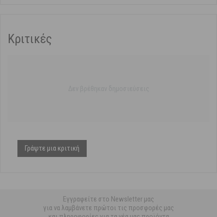
Κριτικές
Δεν βρέθηκαν δημοσιεύσεις
Γράψτε μια κριτική
Εγγραφείτε στο Newsletter μας
για να λαμβάνετε πρώτοι τις προσφορές μας
και πληροφορίες για τα νέα μας προϊόντα