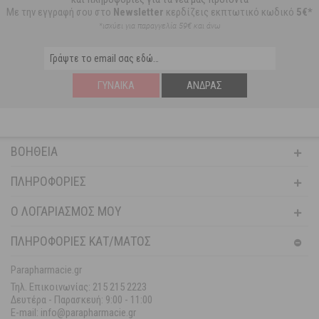
Με την εγγραφή σου στο
Newsletter
κερδίζεις εκπτωτικό κωδικό
5€*
*ισχύει για παραγγελία 59€ και άνω
ΓΥΝΑΊΚΑ
ΆΝΔΡΑΣ
ΒΟΉΘΕΙΑ
ΠΛΗΡΟΦΟΡΊΕΣ
Ο ΛΟΓΑΡΙΑΣΜΌΣ ΜΟΥ
ΠΛΗΡΟΦΟΡΙΕΣ ΚΑΤ/ΜΑΤΟΣ
Parapharmacie.gr
Τηλ. Επικοινωνίας: 215 215 2223
Δευτέρα - Παρασκευή:
9:00 - 11:00
E-mail: info@parapharmacie.gr