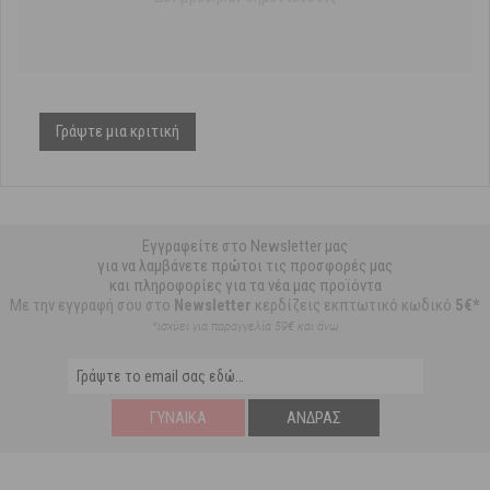
Γράψτε μια κριτική
Εγγραφείτε στο Newsletter μας
για να λαμβάνετε πρώτοι τις προσφορές μας
και πληροφορίες για τα νέα μας προϊόντα
Με την εγγραφή σου στο
Newsletter
κερδίζεις εκπτωτικό κωδικό
5€*
*ισχύει για παραγγελία 59€ και άνω
ΓΥΝΑΊΚΑ
ΆΝΔΡΑΣ