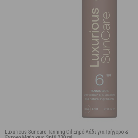
Luxurious Suncare Tanning Oil Ξηρό Λάδι για Γρήγορο &
Έντονο Μαύρισμα Spf6 200 ml