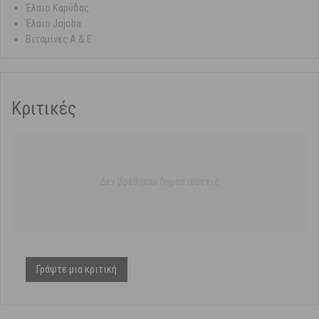
Έλαιο Καρύδας.
Έλαιο Jojoba.
Βιταμίνες Α & Ε.
Κριτικές
Δεν βρέθηκαν δημοσιεύσεις
Γράψτε μια κριτική