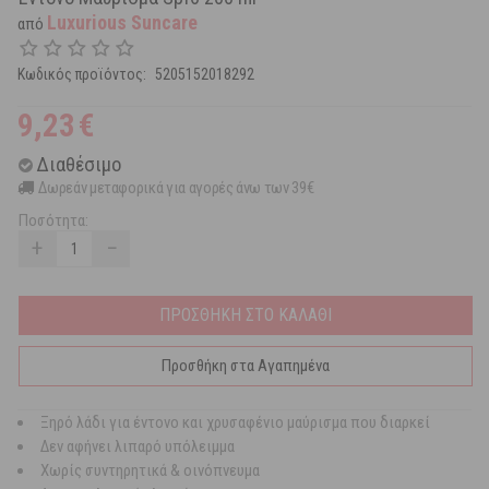
Luxurious Suncare
από
Κωδικός προϊόντος:
5205152018292
9,23
€
Διαθέσιμο
Δωρεάν μεταφορικά για αγορές άνω των 39€
Ποσότητα:
+
−
ΠΡΟΣΘΗΚΗ ΣΤΟ ΚΑΛΑΘΙ
Προσθήκη στα Αγαπημένα
Ξηρό λάδι για έντονο και χρυσαφένιο μαύρισμα που διαρκεί
Δεν αφήνει λιπαρό υπόλειμμα
Χωρίς συντηρητικά & οινόπνευμα