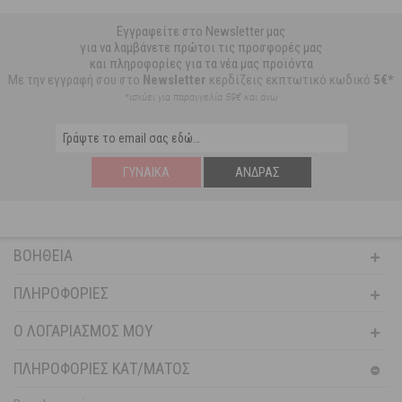
Εγγραφείτε στο Newsletter μας
για να λαμβάνετε πρώτοι τις προσφορές μας
και πληροφορίες για τα νέα μας προϊόντα
Με την εγγραφή σου στο
Newsletter
κερδίζεις εκπτωτικό κωδικό
5€*
*ισχύει για παραγγελία 59€ και άνω
ΓΥΝΑΊΚΑ
ΆΝΔΡΑΣ
ΒΟΉΘΕΙΑ
ΠΛΗΡΟΦΟΡΊΕΣ
Ο ΛΟΓΑΡΙΑΣΜΌΣ ΜΟΥ
ΠΛΗΡΟΦΟΡΙΕΣ ΚΑΤ/ΜΑΤΟΣ