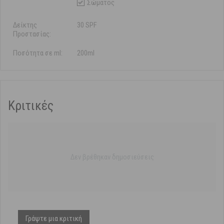
Σώματος
Δείκτης
30 SPF
Προστασίας:
Ποσότητα σε ml:
200ml
Κριτικές
Δεν βρέθηκαν δημοσιεύσεις
Γράψτε μια κριτική