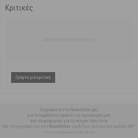
Κριτικές
Δεν βρέθηκαν δημοσιεύσεις
Γράψτε μια κριτική
Εγγραφείτε στο Newsletter μας
για να λαμβάνετε πρώτοι τις προσφορές μας
και πληροφορίες για τα νέα μας προϊόντα
Με την εγγραφή σου στο
Newsletter
κερδίζεις εκπτωτικό κωδικό
5€*
*ισχύει για παραγγελία 59€ και άνω