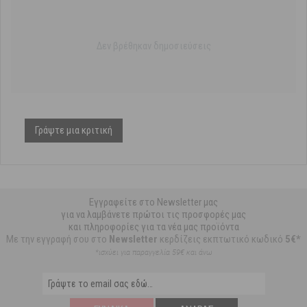
Δεν βρέθηκαν δημοσιεύσεις
Γράψτε μια κριτική
Εγγραφείτε στο Newsletter μας
για να λαμβάνετε πρώτοι τις προσφορές μας
και πληροφορίες για τα νέα μας προϊόντα
Με την εγγραφή σου στο
Newsletter
κερδίζεις εκπτωτικό κωδικό
5€*
*ισχύει για παραγγελία 59€ και άνω