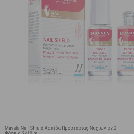
Mavala Nail Shield Ασπίδα Προστασίας Νυχιών σε 2
Φάσεις 2x10 ml