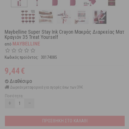
Maybelline Super Stay Ink Crayon Μακράς Διαρκείας Ματ
Κραγιόν 35 Treat Yourself
MAYBELLINE
από
Κωδικός προϊόντος:
30174085
9,44
€
Διαθέσιμο
Δωρεάν μεταφορικά για αγορές άνω των 39€
Ποσότητα:
+
−
ΠΡΟΣΘΗΚΗ ΣΤΟ ΚΑΛΑΘΙ