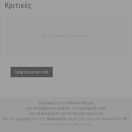
Κριτικές
Δεν βρέθηκαν δημοσιεύσεις
Γράψτε μια κριτική
Εγγραφείτε στο Newsletter μας
για να λαμβάνετε πρώτοι τις προσφορές μας
και πληροφορίες για τα νέα μας προϊόντα
Με την εγγραφή σου στο
Newsletter
κερδίζεις εκπτωτικό κωδικό
5€*
*ισχύει για παραγγελία 59€ και άνω