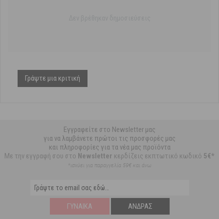
Δεν βρέθηκαν δημοσιεύσεις
Γράψτε μια κριτική
Εγγραφείτε στο Newsletter μας
για να λαμβάνετε πρώτοι τις προσφορές μας
και πληροφορίες για τα νέα μας προϊόντα
Με την εγγραφή σου στο
Newsletter
κερδίζεις εκπτωτικό κωδικό
5€*
*ισχύει για παραγγελία 59€ και άνω
ΓΥΝΑΊΚΑ
ΆΝΔΡΑΣ