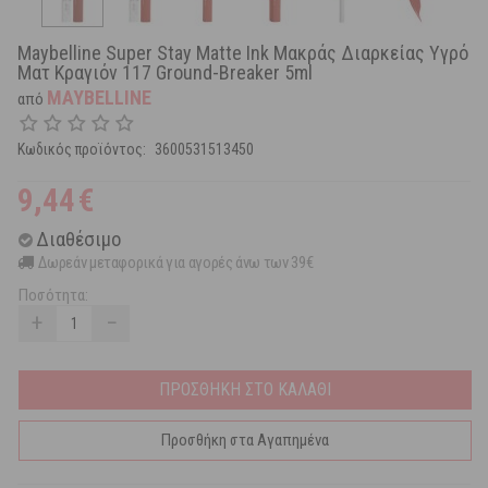
Maybelline Super Stay Matte Ink Μακράς Διαρκείας Υγρό
Ματ Κραγιόν 117 Ground-Breaker 5ml
MAYBELLINE
από
Κωδικός προϊόντος:
3600531513450
9,44
€
Διαθέσιμο
Δωρεάν μεταφορικά για αγορές άνω των 39€
Ποσότητα:
+
−
ΠΡΟΣΘΗΚΗ ΣΤΟ ΚΑΛΑΘΙ
Προσθήκη στα Αγαπημένα