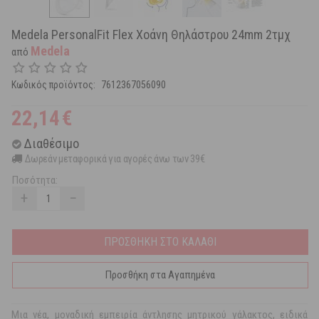
Medela PersonalFit Flex Χοάνη Θηλάστρου 24mm 2τμχ
Medela
από
Κωδικός προϊόντος:
7612367056090
22,14
€
Διαθέσιμο
Δωρεάν μεταφορικά για αγορές άνω των 39€
Ποσότητα:
+
−
ΠΡΟΣΘΗΚΗ ΣΤΟ ΚΑΛΑΘΙ
Προσθήκη στα Αγαπημένα
Mια νέα, μοναδική εμπειρία άντλησης μητρικού γάλακτος, ειδικά