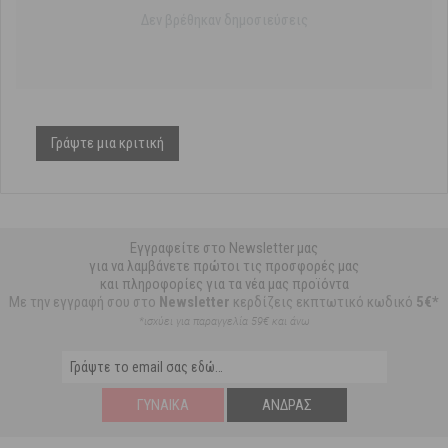
Δεν βρέθηκαν δημοσιεύσεις
Γράψτε μια κριτική
Εγγραφείτε στο Newsletter μας
για να λαμβάνετε πρώτοι τις προσφορές μας
και πληροφορίες για τα νέα μας προϊόντα
Με την εγγραφή σου στο
Newsletter
κερδίζεις εκπτωτικό κωδικό
5€*
*ισχύει για παραγγελία 59€ και άνω
ΓΥΝΑΊΚΑ
ΆΝΔΡΑΣ