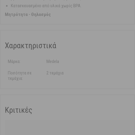
Κατασκευασμένο από υλικά χωρίς BPA.
Μητρότητα
-
Θηλασμός
Χαρακτηριστικά
Μάρκα:
Medela
Ποσότητα σε
2 τεμάχια
τεμάχια:
Κριτικές