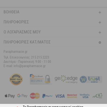
ΒΟΉΘΕΙΑ
ΠΛΗΡΟΦΟΡΊΕΣ
Ο ΛΟΓΑΡΙΑΣΜΌΣ ΜΟΥ
ΠΛΗΡΟΦΟΡΙΕΣ ΚΑΤ/ΜΑΤΟΣ
Parapharmacie.gr
Τηλ. Επικοινωνίας: 215 215 2223
Δευτέρα - Παρασκευή:
9:00 - 11:00
E-mail: info@parapharmacie.gr