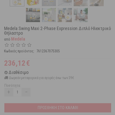
Medela Swing Maxi 2-Phase Expression Διπλό Ηλεκτρικό
Θήλαστρο
Medela
από
Κωδικός προϊόντος:
7612367075305
236,12
€
Διαθέσιμο
Δωρεάν μεταφορικά για αγορές άνω των 39€
Ποσότητα:
+
−
ΠΡΟΣΘΗΚΗ ΣΤΟ ΚΑΛΑΘΙ