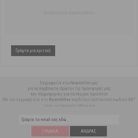
Δεν βρέθηκαν δημοσιεύσεις
Γράψτε μια κριτική
Εγγραφείτε στο Newsletter μας
για να λαμβάνετε πρώτοι τις προσφορές μας
και πληροφορίες για τα νέα μας προϊόντα
Με την εγγραφή σου στο
Newsletter
κερδίζεις εκπτωτικό κωδικό
5€*
*ισχύει για παραγγελία 59€ και άνω
ΓΥΝΑΊΚΑ
ΆΝΔΡΑΣ