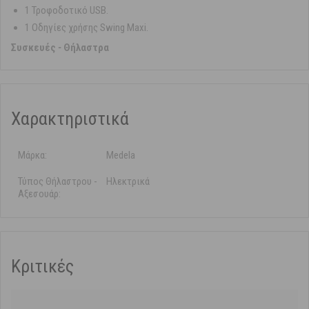
1 Τροφοδοτικό USB.
1 Οδηγίες χρήσης Swing Maxi.
Συσκευές
-
Θήλαστρα
Χαρακτηριστικά
Μάρκα:
Medela
Τύπος Θήλαστρου -
Ηλεκτρικά
Αξεσουάρ:
Κριτικές