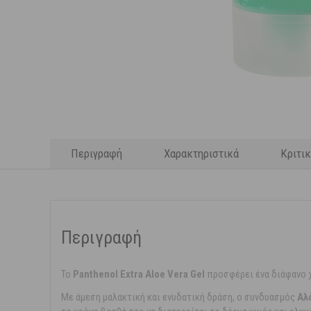
Περιγραφή
Χαρακτηριστικά
Κριτι
Περιγραφή
To
Panthenol Extra Aloe Vera Gel
προσφέρει ένα διάφανο χ
Με άμεση μαλακτική και ενυδατική δράση, ο συνδυασμός
Αλ