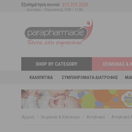
Εξυπηρέτηση κοινού
215 215 2223
Δευτέρα – Παρασκευή, 9:00 – 11:00
SHOP BY CATEGORY
ΧΕΙΜΏΝΑΣ & 
ΚΑΛΛΥΝΤΙΚΆ
ΣΥΜΠΛΗΡΏΜΑΤΑ ΔΙΑΤΡΟΦΉΣ
MA
Αρχική
/
Χειμώνας & Καλοκαίρι
/
Αντηλιακά
/
Αντηλιακά &