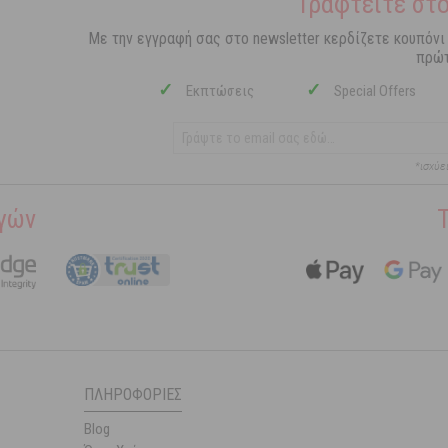
Γραφτείτε στο
Με την εγγραφή σας στο newsletter κερδίζετε κουπόνι
πρώτ
✓
✓
Εκπτώσεις
Special Offers
*ισχύε
γών
ΠΛΗΡΟΦΟΡΊΕΣ
Blog