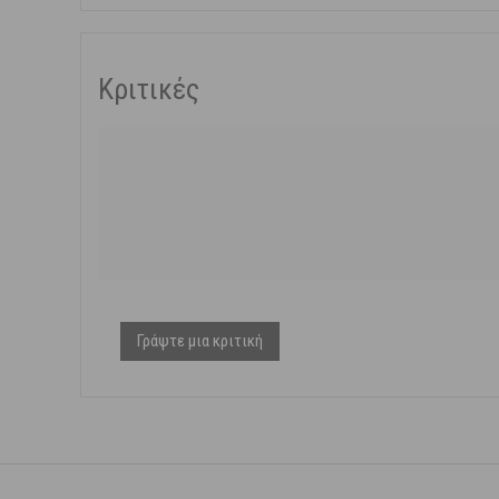
Κριτικές
Γράψτε μια κριτική