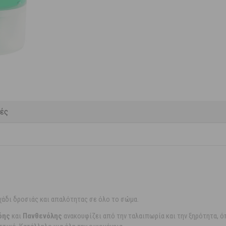
κές
άδι δροσιάς και απαλότητας σε όλο το σώμα.
όης
και
Πανθενόλης
ανακουφίζει από την ταλαιπωρία και την ξηρότητα, 