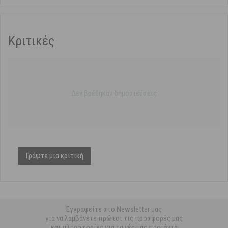
Κριτικές
Δεν βρέθηκαν δημοσιεύσεις
Γράψτε μια κριτική
Εγγραφείτε στο Newsletter μας
για να λαμβάνετε πρώτοι τις προσφορές μας
και πληροφορίες για τα νέα μας προϊόντα