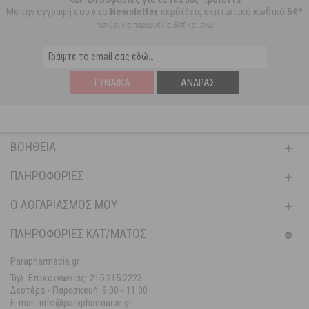
Με την εγγραφή σου στο
Newsletter
κερδίζεις εκπτωτικό κωδικό
5€*
*ισχύει για παραγγελία 59€ και άνω
ΓΥΝΑΊΚΑ
ΆΝΔΡΑΣ
ΒΟΉΘΕΙΑ
ΠΛΗΡΟΦΟΡΊΕΣ
Ο ΛΟΓΑΡΙΑΣΜΌΣ ΜΟΥ
ΠΛΗΡΟΦΟΡΙΕΣ ΚΑΤ/ΜΑΤΟΣ
Parapharmacie.gr
Τηλ. Επικοινωνίας: 215 215 2223
Δευτέρα - Παρασκευή:
9:00 - 11:00
E-mail: info@parapharmacie.gr