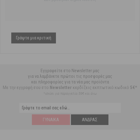
Γράψτε μια κριτική
Εγγραφείτε στο Newsletter μας
για να λαμβάνετε πρώτοι τις προσφορές μας
και πληροφορίες για τα νέα μας προϊόντα
Με την εγγραφή σου στο
Newsletter
κερδίζεις εκπτωτικό κωδικό
5€*
*ισχύει για παραγγελία 59€ και άνω
ΓΥΝΑΊΚΑ
ΆΝΔΡΑΣ