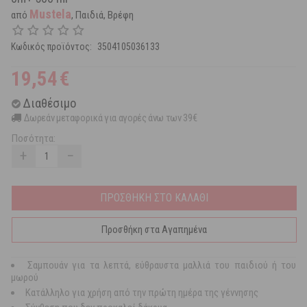
Mustela
από
, Παιδιά, Βρέφη
Κωδικός προϊόντος:
3504105036133
19,54
€
Διαθέσιμο
Δωρεάν μεταφορικά για αγορές άνω των 39€
Ποσότητα:
+
−
ΠΡΟΣΘΗΚΗ ΣΤΟ ΚΑΛΑΘΙ
Προσθήκη στα Αγαπημένα
Σαμπουάν για τα λεπτά, εύθραυστα μαλλιά του παιδιού ή του
μωρού
Κατάλληλο για χρήση από την πρώτη ημέρα της γέννησης