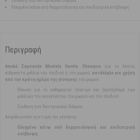
Σύνθεση που δεν προκαλεί δάκρυα
Ελεγμένο κάτω από δερματολογική και παιδιατρική επίβλεψη
Περιγραφή
Απαλό Σαμπουάν Mustela Gentle Shampoo
για τα λεπτά,
εύθραυστα μαλλιά του παιδιού ή του μωρού,
κατάλληλο για χρήση
από την πρώτη ημέρα της γέννησης
του μωρού.
Ιδανικό για το καθημερινό πλύσιμο και ξεμπέρδεμα των
μαλλιών του νεογέννητου, του μωρού και του παιδιού.
Σύνθεση που δεν προκαλεί δάκρυα.
Ασφάλεια από τη στιγμή της γέννησης:
Ελεγμένο κάτω από δερματολογική και παιδιατρική
επίβλεψη
.